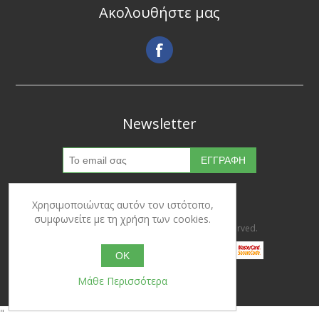
Ακολουθήστε μας
Newsletter
Χρησιμοποιώντας αυτόν τον ιστότοπο,
συμφωνείτε με τη χρήση των cookies.
Copyright © 2026 Ypertrofes. All rights reserved.
OK
Μάθε Περισσότερα
Powered by
nopCommerce
"