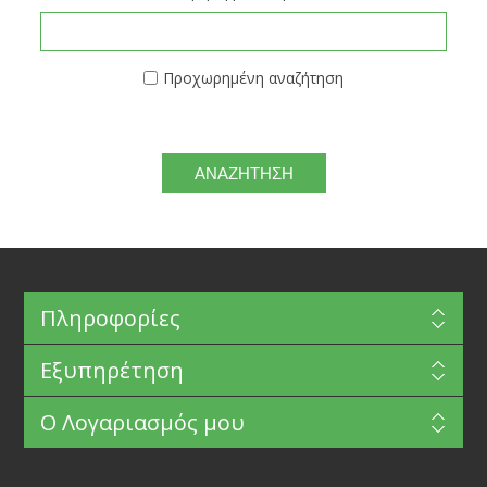
Προχωρημένη αναζήτηση
Πληροφορίες
Εξυπηρέτηση
Ο Λογαριασμός μου