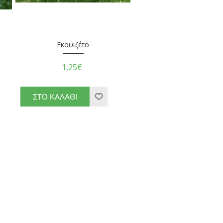
Εκουιζέτο
1,25€