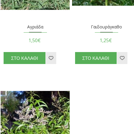
Αγριάδα
Γαιδουράγκαθο
1,50€
1,25€