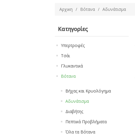
Αρχικη
/
Βότανα
/
Αδυνάτισμα
Κατηγορίες
Υπερτροφές
Τσάι
Γλυκαντικά
Βότανα
Βήχας και Κρυολόγημα
Αδυνάτισμα
Διαβήτης
Πεπτικά Προβλήματα
Όλα τα Βότανα