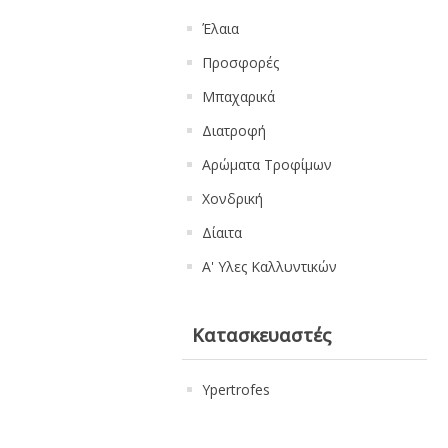
Έλαια
Προσφορές
Μπαχαρικά
Διατροφή
Αρώματα Τροφίμων
Χονδρική
Δίαιτα
Α' Υλες Καλλυντικών
Κατασκευαστές
Ypertrofes