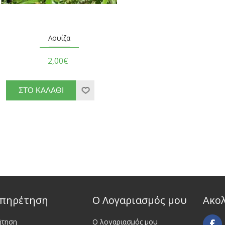
Λουίζα
2,00€
πηρέτηση
Ο Λογαριασμός μου
Ακο
ήτηση
Ο λογαριασμός μου