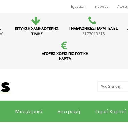
Εγγραφή
Είσοδος
Λίστα
Α
ΤΗΛΕΦΩΝΙΚΕΣ ΠΑΡΑΓΓΕΛΙΕΣ
ΕΓΓΥΗΣΗ ΧΑΜΗΛΟΤΕΡΗΣ
9€
2177015218
ΤΙΜΗΣ
ΑΓΟΡΕΣ ΧΩΡΙΣ ΠΙΣΤΩΤΙΚΗ
ΚΑΡΤΑ
ς
Μπαχαρικά
Διατροφή
Ξηροί Καρποί