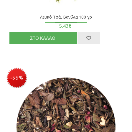
Λευκό Τσάι Βανίλια 100 γρ
5,43€
-55%