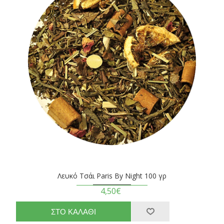
Λευκό Τσάι Paris By Night 100 γρ
4,50€