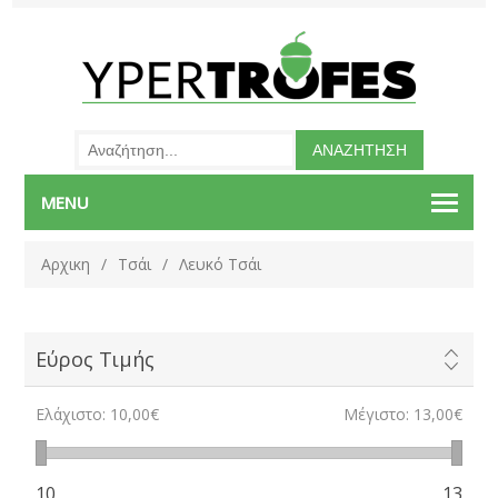
MENU
Αρχικη
/
Τσάι
/
Λευκό Τσάι
Εύρος Τιμής
Ελάχιστο:
10,00€
Μέγιστο:
13,00€
10
13