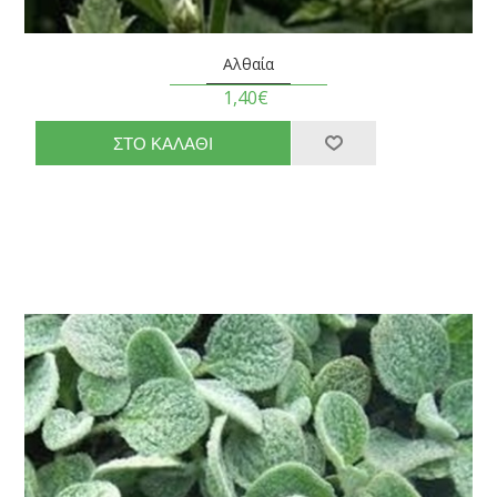
Αλθαία
1,40€