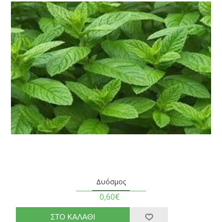
Δυόσμος
0,60€