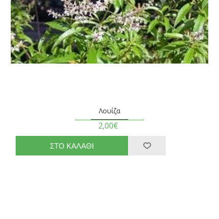
Λουίζα
2,00€