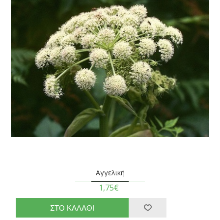
Αγγελική
1,75€