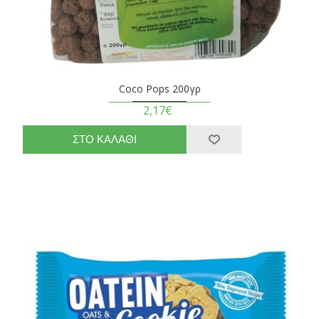
Coco Pops 200γρ
2,17€