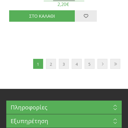
2,20€
1
2
3
4
5
Πληροφορίες
Εξυπηρέτηση