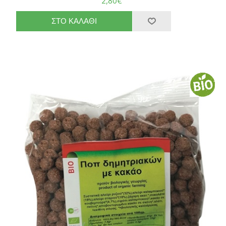
2,80€