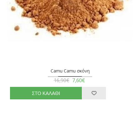
Camu Camu σκόνη
16,90€
7,60€