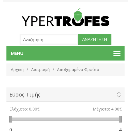
MENU
Αρχικη
/
Διατροφή
/
Αποξηραμένα Φρούτα
Εύρος Τιμής
Ελάχιστο:
0,00€
Μέγιστο:
4,00€
0
4