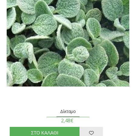
Δίκταμο
2,48€