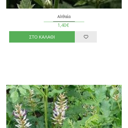
Αλθαία
1,40€