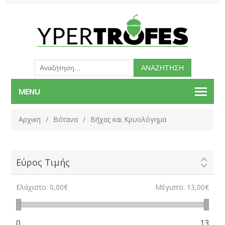
MENU
Αρχικη
/
Βότανα
/
Βήχας και Κρυολόγημα
Εύρος Τιμής
Ελάχιστο:
0,00€
Μέγιστο:
13,00€
0
13