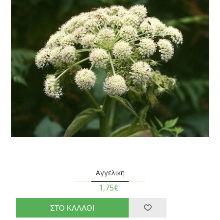
Αγγελική
1,75€