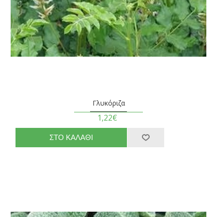
Γλυκόριζα
1,22€