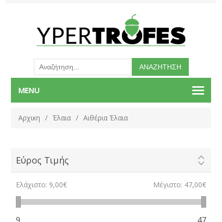
MENU
Αρχικη
/
Έλαια
/
Αιθέρια Έλαια
Εύρος Τιμής
Ελάχιστο:
9,00€
Μέγιστο:
47,00€
9
47