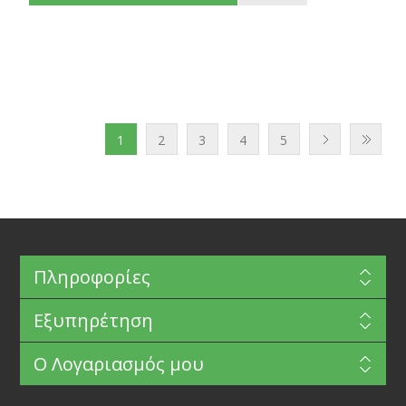
1
2
3
4
5
Πληροφορίες
Εξυπηρέτηση
Ο Λογαριασμός μου