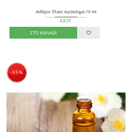
Αιθέριο Έλαιο Αγιόκλημα 10 ml
4,82€
-55%