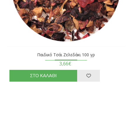
Παιδικό Τσάι Ζελεδάκι 100 γρ
3,66€