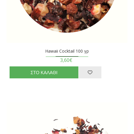
Hawaii Cocktail 100 γρ
3,60€