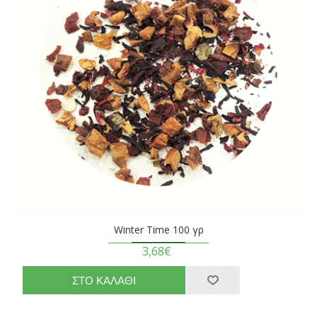
Winter Time 100 γρ
3,68€