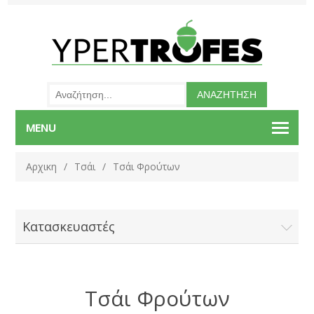
MENU
Αρχικη
/
Τσάι
/
Τσάι Φρούτων
Κατασκευαστές
Τσάι Φρούτων