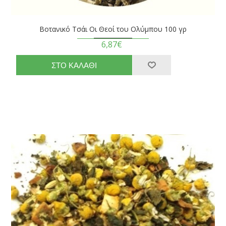
Βοτανικό Τσάι Οι Θεοί του Ολύμπου 100 γρ
6,87€