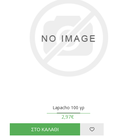
Lapacho 100 γρ
2,97€