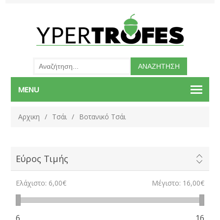
MENU
Αρχικη
/
Τσάι
/
Βοτανικό Τσάι
Εύρος Τιμής
Ελάχιστο:
6,00€
Μέγιστο:
16,00€
6
16