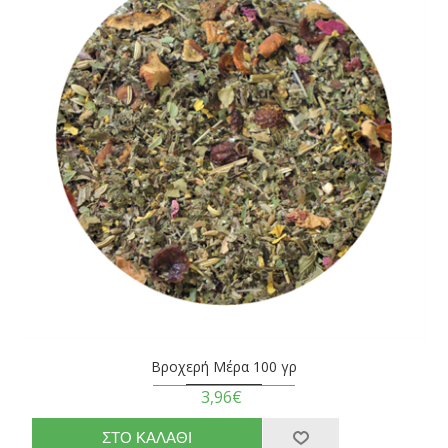
Βροχερή Μέρα 100 γρ
3,96€