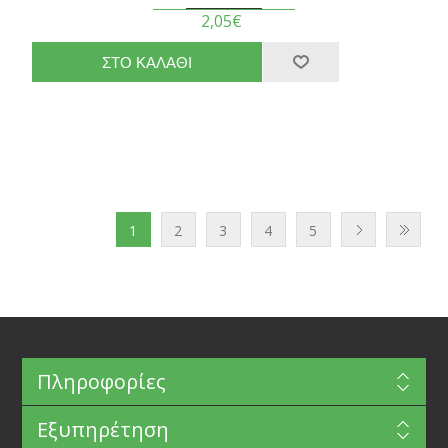
2,05€
1
2
3
4
5
Πληροφορίες
Εξυπηρέτηση