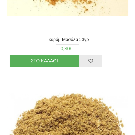
Γκαράμ Μασάλα 50γρ
0,80€