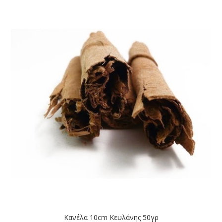
Κανέλα 10cm Κευλάνης 50γρ