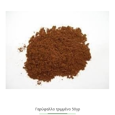
Γαρύφαλλο τριμμένο 50γρ