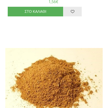
1,56€