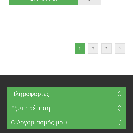
1
2
3
Πληροφορίες
Εξυπηρέτηση
Ο Λογαριασμός μου