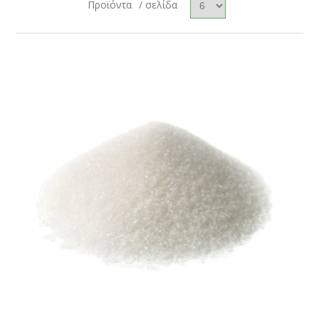
Προϊόντα
/ σελίδα