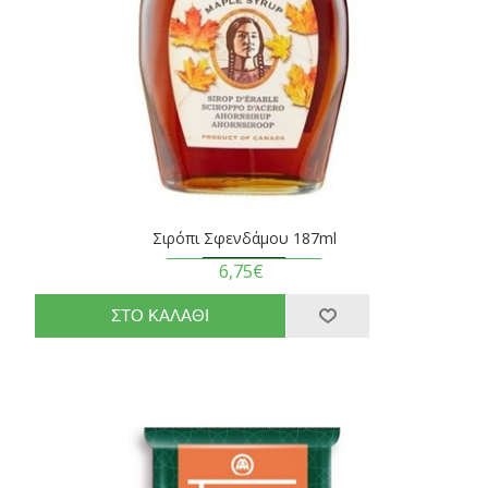
Σιρόπι Σφενδάμου 187ml
6,75€