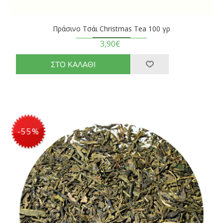
Πράσινο Τσάι Christmas Tea 100 γρ
3,90€
-55%