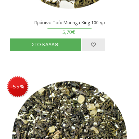
Πράσινο Τσάι Moringa King 100 γρ
5,70€
-55%