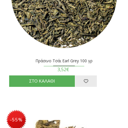
Πράσινο Τσάι Earl Grey 100 γρ
3,52€
-55%