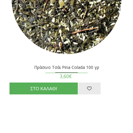
Πράσινο Τσάι Pina Colada 100 γρ
3,60€