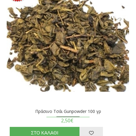
Πράσινο Τσάι Gunpowder 100 γρ
2,50€