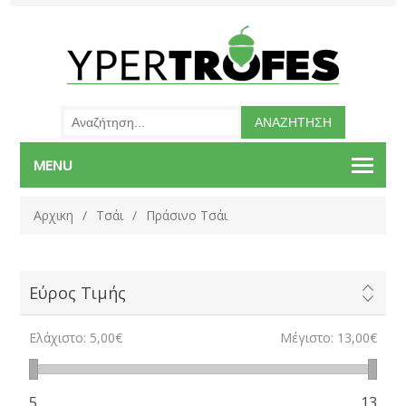
MENU
Αρχικη
/
Τσάι
/
Πράσινο Τσάι
Εύρος Τιμής
Ελάχιστο:
5,00€
Μέγιστο:
13,00€
5
13