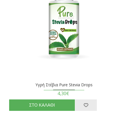
Υγρή Στέβια Pure Stevia Drops
4,30€