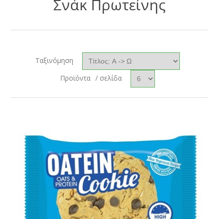
Σνάκ Πρωτείνης
Ταξινόμηση
Προϊόντα
/ σελίδα