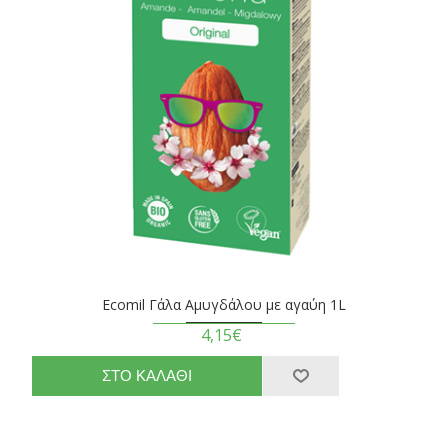
Ecomil Γάλα Αμυγδάλου με αγαύη 1L
4,15€