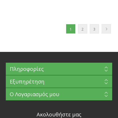
1
2
3
Πληροφορίες
Εξυπηρέτηση
Ο Λογαριασμός μου
Ακολουθήστε μας