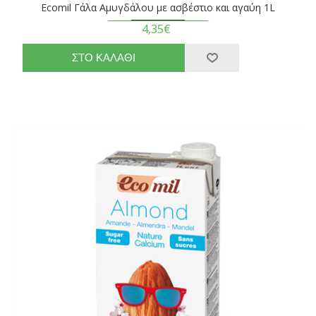
Ecomil Γάλα Αμυγδάλου με ασβέστιο και αγαύη 1L
4,35€