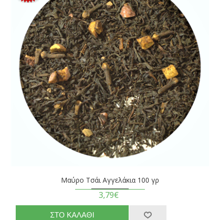
Μαύρο Τσάι Αγγελάκια 100 γρ
3,79€