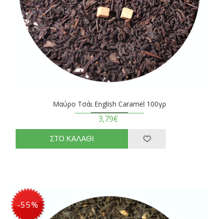
Μαύρο Τσάι English Caramel 100γρ
3,79€
-55%