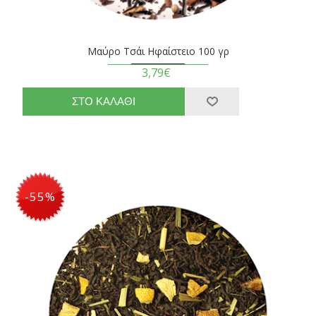
Μαύρο Τσάι Ηφαίστειο 100 γρ
3,79€
-55%