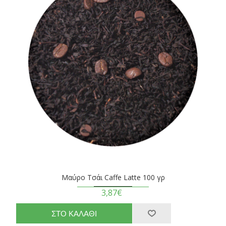
Μαύρο Τσάι Caffe Latte 100 γρ
3,87€