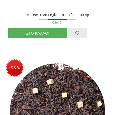
Μαύρο Τσάι English Breakfast 100 γρ
3,66€
-55%