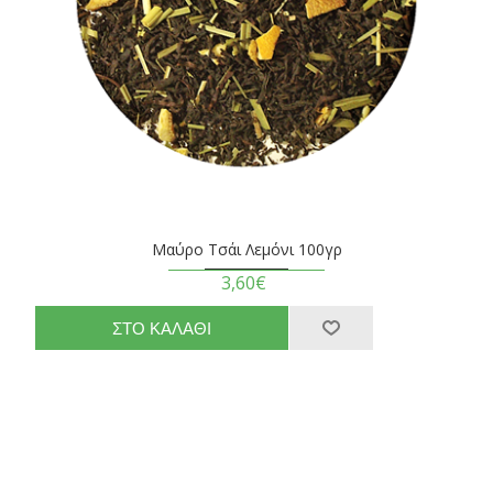
Μαύρο Τσάι Λεμόνι 100γρ
3,60€