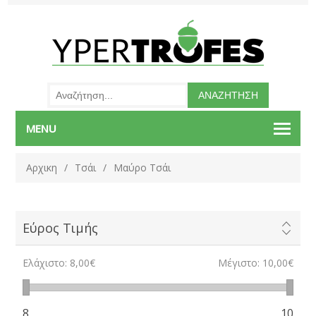
MENU
Αρχικη
/
Τσάι
/
Μαύρο Τσάι
Εύρος Τιμής
Ελάχιστο:
8,00€
Μέγιστο:
10,00€
8
10