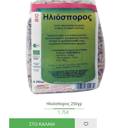
Ηλιόσπορος 250γρ
1,75€