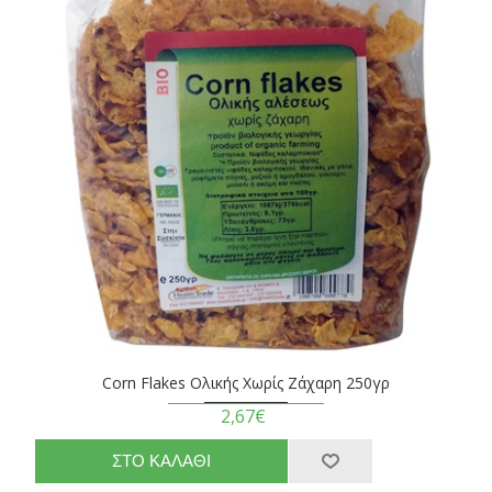
Corn Flakes Ολικής Χωρίς Ζάχαρη 250γρ
2,67€