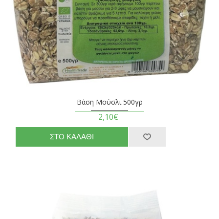
Βάση Μούσλι 500γρ
2,10€