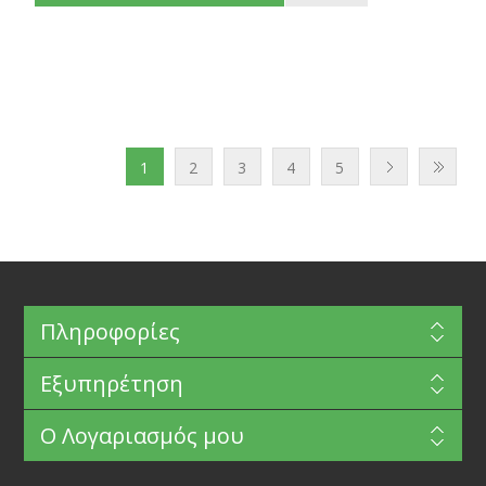
1
2
3
4
5
Πληροφορίες
Εξυπηρέτηση
Ο Λογαριασμός μου