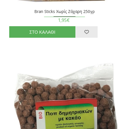
Bran Sticks Χωρίς Ζάχαρη 250γρ
1,95€