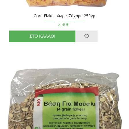
Corn Flakes Χωρίς Ζάχαρη 250γρ
2,30€