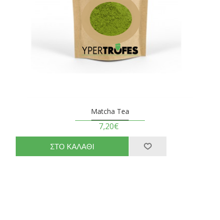
Matcha Tea
7,20€