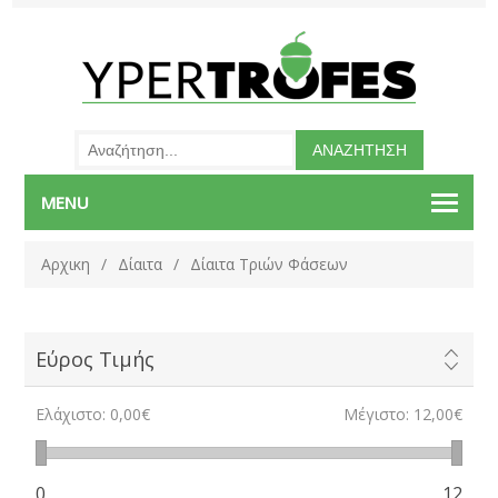
MENU
Αρχικη
/
Δίαιτα
/
Δίαιτα Τριών Φάσεων
Εύρος Τιμής
Ελάχιστο:
0,00€
Μέγιστο:
12,00€
0
12