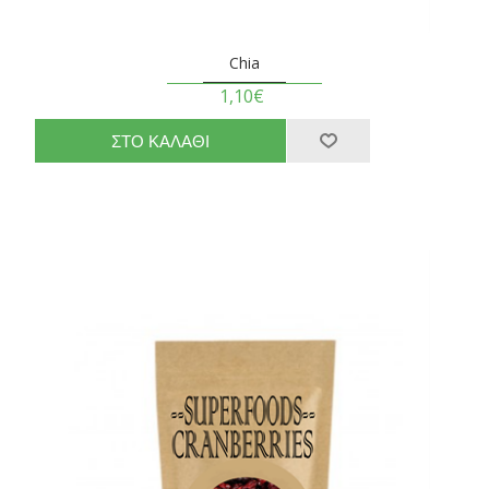
Chia
1,10€