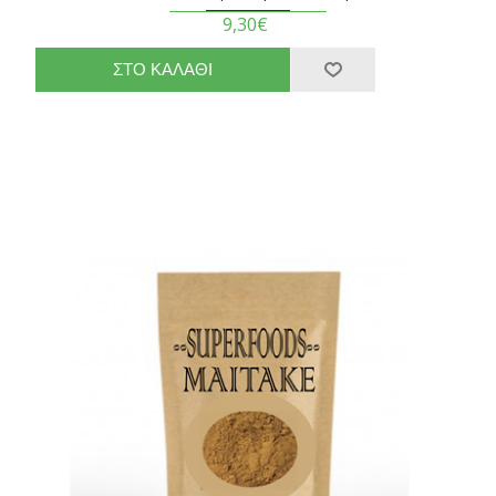
9,30€