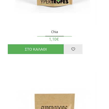
Chia
1,10€