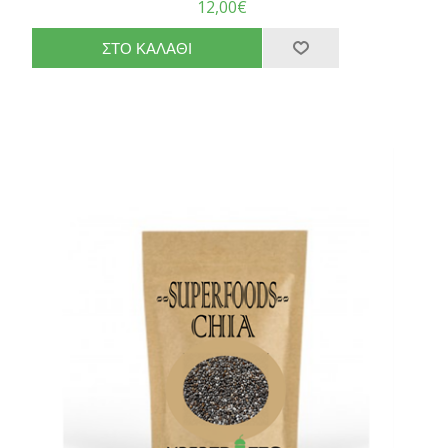
12,00€