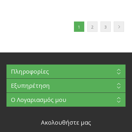
1
2
3
Πληροφορίες
Εξυπηρέτηση
Ο Λογαριασμός μου
Ακολουθήστε μας