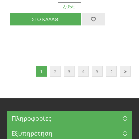
2,05€
1
2
3
4
5
Πληροφορίες
Εξυπηρέτηση