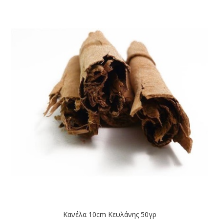
Κανέλα 10cm Κευλάνης 50γρ