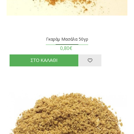
Γκαράμ Μασάλα 50γρ
0,80€