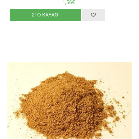
1,56€