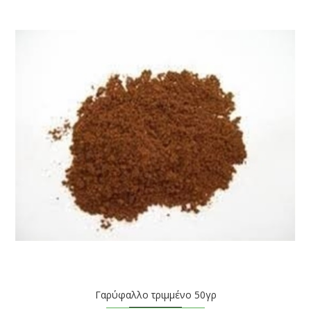
Γαρύφαλλο τριμμένο 50γρ