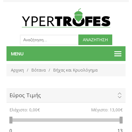
MENU
Αρχικη
/
Βότανα
/
Βήχας και Κρυολόγημα
Εύρος Τιμής
Ελάχιστο:
0,00€
Μέγιστο:
13,00€
0
13