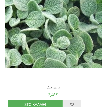
Δίκταμο
2,48€