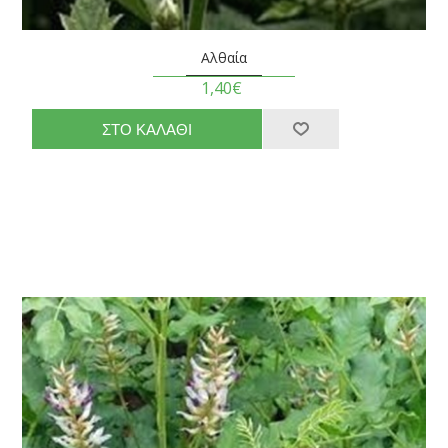
Αλθαία
1,40€