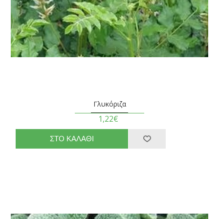
Γλυκόριζα
1,22€