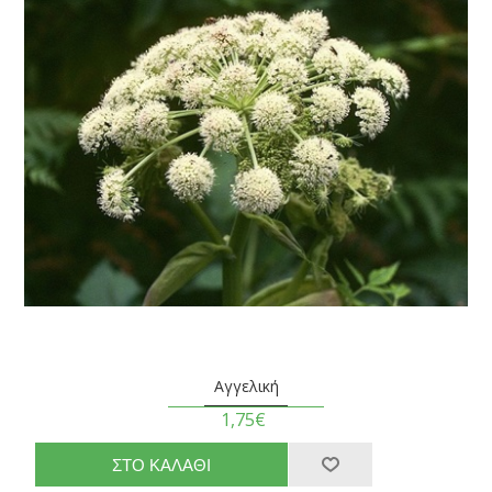
Αγγελική
1,75€