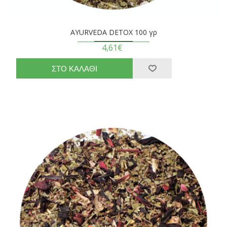
AYURVEDA DETOX 100 γρ
4,61€