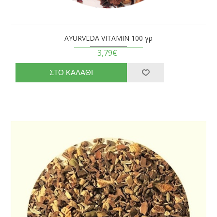
AYURVEDA VITAMIN 100 γρ
3,79€