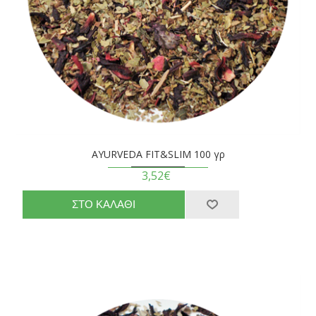
AYURVEDA FIT&SLIM 100 γρ
3,52€