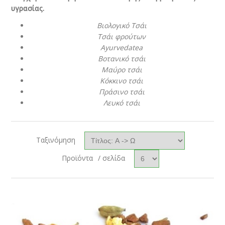
υγρασίας.
Βιολογικό Τσάι
Τσάι φρούτων
Ayurvedatea
Βοτανικό τσάι
Μαύρο τσάι
Κόκκινο τσάι
Πράσινο τσάι
Λευκό τσάι
Ταξινόμηση
Προϊόντα
/ σελίδα