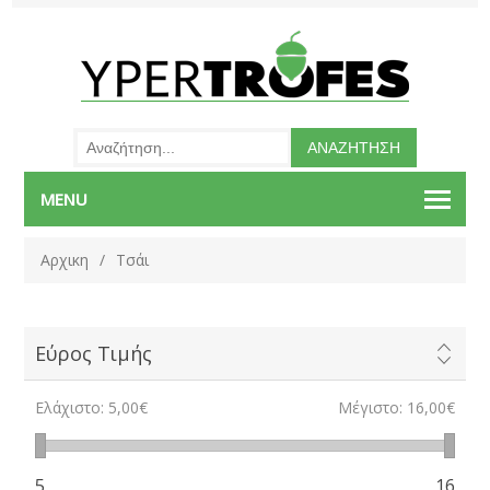
MENU
Αρχικη
/
Τσάι
Εύρος Τιμής
Ελάχιστο:
5,00€
Μέγιστο:
16,00€
5
16