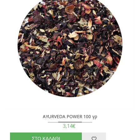
AYURVEDA POWER 100 γρ
3,14€