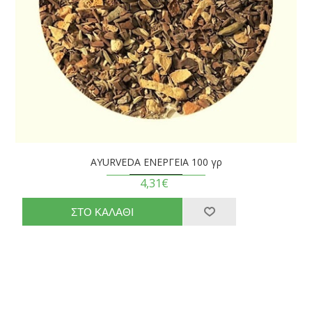
AYURVEDA ΕΝΕΡΓΕΙΑ 100 γρ
4,31€