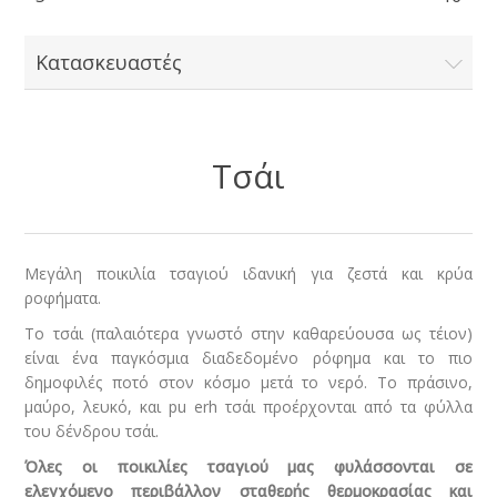
Κατασκευαστές
Τσάι
Μεγάλη ποικιλία τσαγιού ιδανική για ζεστά και κρύα
ροφήματα.
Το τσάι (παλαιότερα γνωστό στην καθαρεύουσα ως τέιον)
είναι ένα παγκόσμια διαδεδομένο ρόφημα και το πιο
δημοφιλές ποτό στον κόσμο μετά το νερό. Το πράσινο,
μαύρο, λευκό, και pu erh τσάι προέρχονται από τα φύλλα
του δένδρου τσάι.
Όλες οι ποικιλίες τσαγιού μας φυλάσσονται σε
ελεγχόμενο περιβάλλον σταθερής θερμοκρασίας και