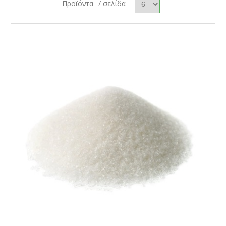
Προϊόντα
/ σελίδα