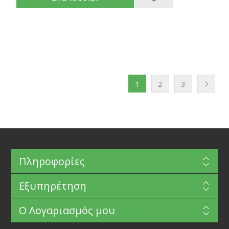
1
2
3
Πληροφορίες
Εξυπηρέτηση
Ο Λογαριασμός μου