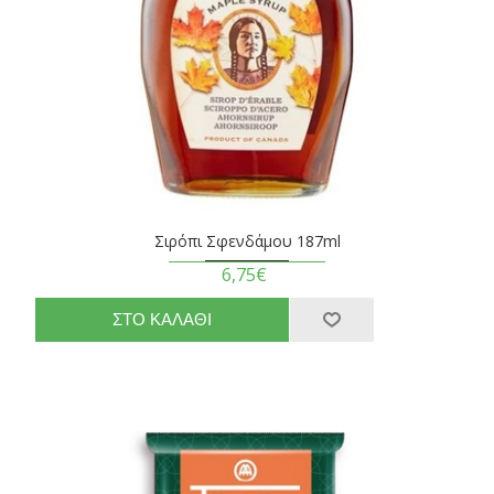
Σιρόπι Σφενδάμου 187ml
6,75€