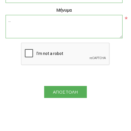
Μήνυμα
*