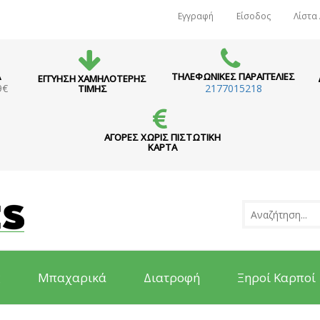
Εγγραφή
Είσοδος
Λίστα
Α
ΤΗΛΕΦΩΝΙΚΕΣ ΠΑΡΑΓΓΕΛΙΕΣ
ΕΓΓΥΗΣΗ ΧΑΜΗΛΟΤΕΡΗΣ
9€
2177015218
ΤΙΜΗΣ
ΑΓΟΡΕΣ ΧΩΡΙΣ ΠΙΣΤΩΤΙΚΗ
ΚΑΡΤΑ
ς
Μπαχαρικά
Διατροφή
Ξηροί Καρποί