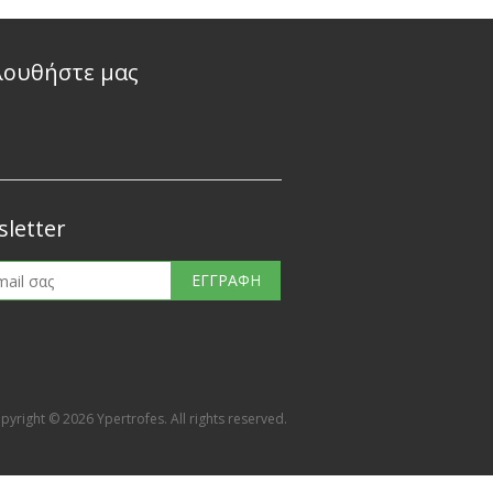
λουθήστε μας
letter
pyright © 2026 Ypertrofes. All rights reserved.