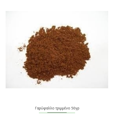
Γαρύφαλλο τριμμένο 50γρ