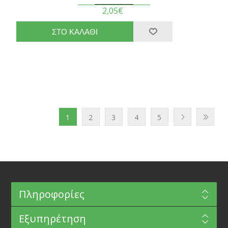
2,05€
1
2
3
4
5
Πληροφορίες
Εξυπηρέτηση