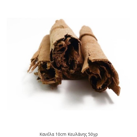
Κανέλα 10cm Κευλάνης 50γρ