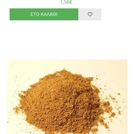
1,56€