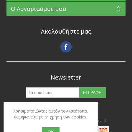
Ο Λογαριασμός μου
Ακολουθήστε μας
Newsletter
Χρησιμοποιώντας αυτόν τον ιστότοπο,
συμφωνείτε με τη χρήση των cookies.
Copyright © 2026 Ypertrofes. All rights reserved.