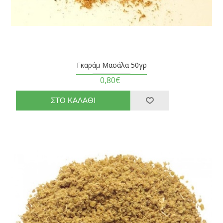
Γκαράμ Μασάλα 50γρ
0,80€