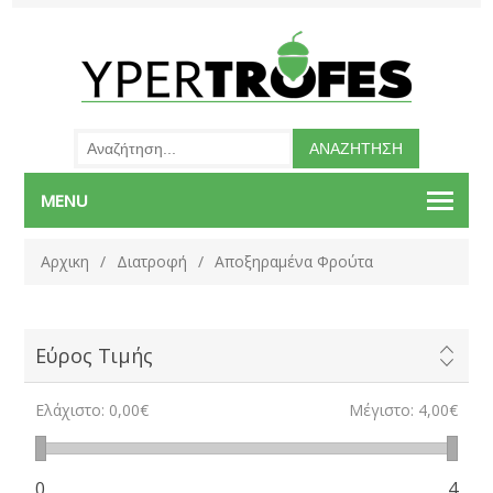
MENU
Αρχικη
/
Διατροφή
/
Αποξηραμένα Φρούτα
Εύρος Τιμής
Ελάχιστο:
0,00€
Μέγιστο:
4,00€
0
4