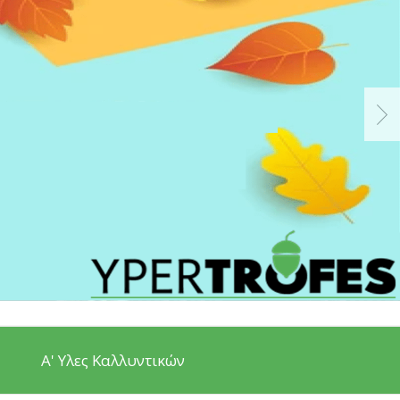
Α' Υλες Καλλυντικών