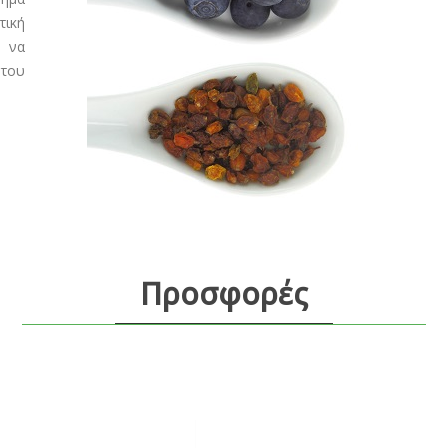
τική
 να
του
Προσφορές