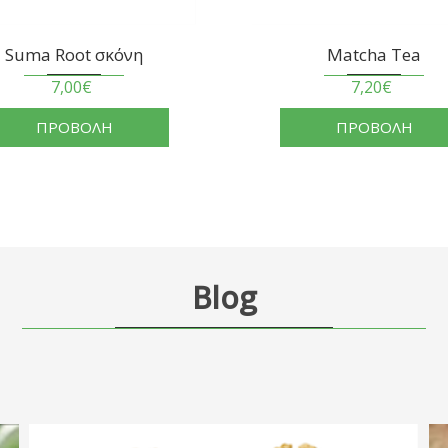
σκόνη
Matcha Tea
7,20€
ΛΗ
ΠΡΟΒΟΛΗ
Blog