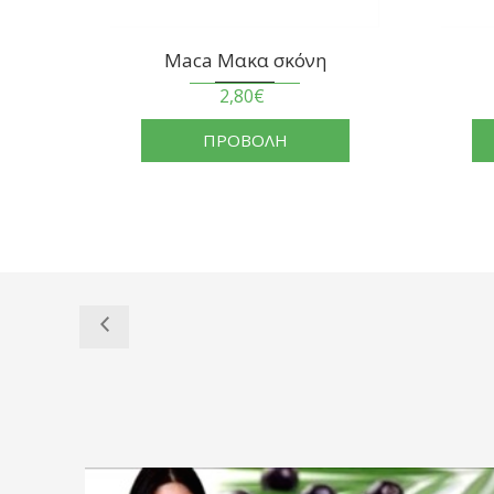
Maca Μακα σκόνη
Suma Root 
2,80€
7,00€
ΠΡΟΒΟΛΗ
ΠΡΟΒΟ