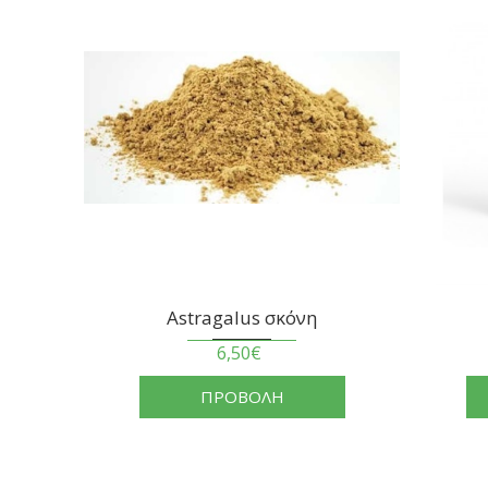
Maca Μακα σκόνη
2,80€
ΠΡΟΒΟΛΗ