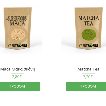
Matcha Tea
MSM σκόνη
7,20€
3,01€
ΠΡΟΒΟΛΗ
ΠΡΟΒΟΛΗ