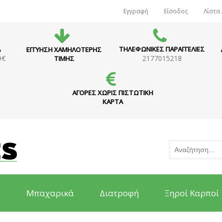
Εγγραφή
Είσοδος
Λίστα
Α
ΤΗΛΕΦΩΝΙΚΕΣ ΠΑΡΑΓΓΕΛΙΕΣ
ΕΓΓΥΗΣΗ ΧΑΜΗΛΟΤΕΡΗΣ
9€
2177015218
ΤΙΜΗΣ
ΑΓΟΡΕΣ ΧΩΡΙΣ ΠΙΣΤΩΤΙΚΗ
ΚΑΡΤΑ
ς
Μπαχαρικά
Διατροφή
Ξηροί Καρποί