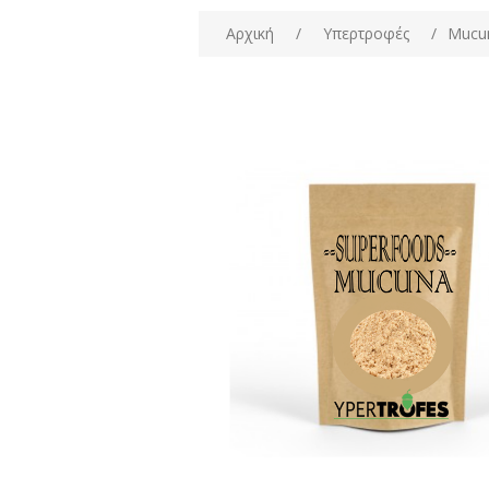
Αρχική
/
Υπερτροφές
/
Mucun