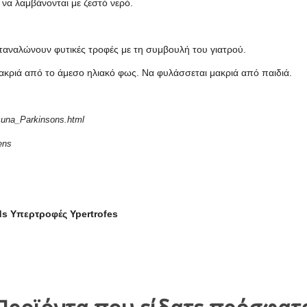
 να λαμβάνονται με ζεστό νερό.
αταναλώνουν φυτικές τροφές με τη συμβουλή του γιατρού.
ακριά από το άμεσο ηλιακό φως. Να φυλάσσεται μακριά από παιδιά.
una_Parkinsons.html
ens
ds Υπερτροφές Ypertrofes