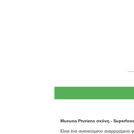
Mucuna Pruriens σκόνη - Superfoo
Είναι ένα ανανεούµενο αναρριχόµενο φ