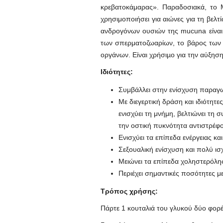
κρεβατοκάμαρας». Παραδοσιακά, το Mu
χρησιμοποιήσει για αιώνες για τη βελ
ανδρογόνων ουσιών της mucuna είναι 
των σπερματοζωαρίων, το βάρος των
οργάνων. Είναι χρήσιµο για την αύξη
Ιδιότητες:
Συμβάλλει στην ενίσχυση παραγωγ
Με διεγερτική δράση και ιδιότητε
ενισχύει τη μνήμη, βελτιώνει τη σ
την οστική πυκνότητα αντιστρέ
Ενισχύει τα επίπεδα ενέργειας κ
Σεξουαλική ενίσχυση και πολύ ι
Μειώνει τα επίπεδα χοληστερόλη
Περιέχει σημαντικές ποσότητες μ
Τρόπος χρήσης:
Πάρτε 1 κουταλιά του γλυκού δύο φορέ