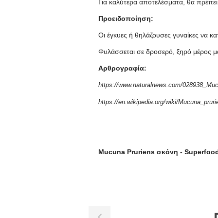
Για καλύτερα αποτελέσματα, θα πρέπει
Προειδοποίηση:
Οι έγκυες ή θηλάζουσες γυναίκες να κ
Φυλάσσεται σε δροσερό, ξηρό μέρος μ
Αρθρογραφία:
https://www.naturalnews.com/028938_Muc
https://en.wikipedia.org/wiki/Mucuna_pruri
Mucuna Pruriens σκόνη - Superfoo