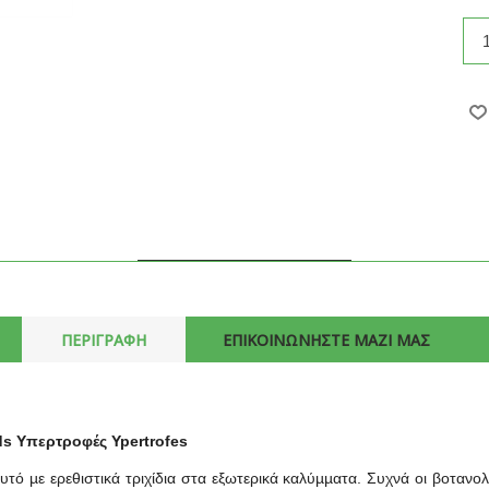
ΠΕΡΙΓΡΑΦΗ
ΕΠΙΚΟΙΝΩΝΗΣΤΕ ΜΑΖΙ ΜΑΣ
ds Υπερτροφές Ypertrofes
υτό µε ερεθιστικά τριχίδια στα εξωτερικά καλύµµατα. Συχνά οι βοτανο