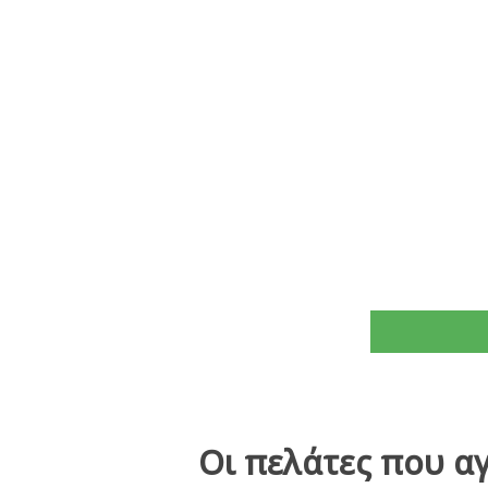
Οι πελάτες που α