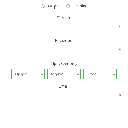
Άντρας
Γυναίκα
Όνομα:
*
Επώνυμο:
*
Ημ. γέννησης:
Email:
*