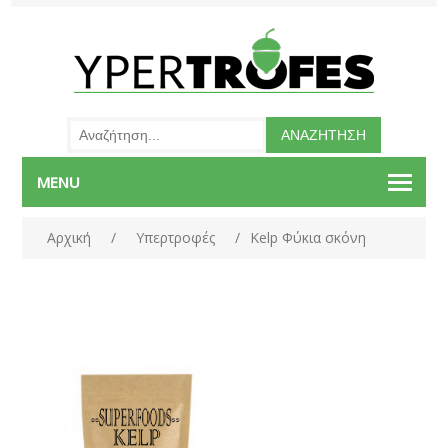
MENU
Αρχική
/
Υπερτροφές
/
Kelp Φύκια σκόνη