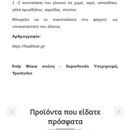
1 -2 κουταλάκια του γλυκού σε χυμό, νερό, smoothies,
γάλα αμυγδάλου, καρύδας, σούπες
Μπορείτε να το πασπαλίσετε στο φαγητό, ως
υποκατάστατο του άλατος.
Αρθρογραφία:
https://healthnet.gr/
Kelp Φύκια σκόνη - Superfoods Υπερτροφές
Ypertrofes
Προϊόντα που είδατε
πρόσφατα