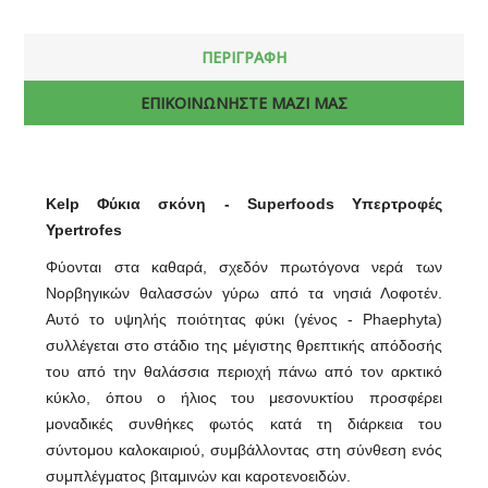
ΠΕΡΙΓΡΑΦΗ
ΕΠΙΚΟΙΝΩΝΗΣΤΕ ΜΑΖΙ ΜΑΣ
Kelp Φύκια σκόνη - Superfoods Υπερτροφές
Ypertrofes
Φύονται στα καθαρά, σχεδόν πρωτόγονα νερά των
Νορβηγικών θαλασσών γύρω από τα νησιά Λοφοτέν.
Αυτό το υψηλής ποιότητας φύκι (γένος - Phaephyta)
συλλέγεται στο στάδιο της μέγιστης θρεπτικής απόδοσής
του από την θαλάσσια περιοχή πάνω από τον αρκτικό
κύκλο, όπου ο ήλιος του μεσονυκτίου προσφέρει
μοναδικές συνθήκες φωτός κατά τη διάρκεια του
σύντομου καλοκαιριού, συμβάλλοντας στη σύνθεση ενός
συμπλέγματος βιταμινών και καροτενοειδών.