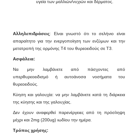
υγεία των μαλλιών/νυχιών και δέρματος.
Αλληλεπιδράσεις
: Είναι γνωστό ότι το σελήνιο είναι
απαραίτητο για την ενεργοποίηση των ενζύμων και την
μετατροπή της ορμόνης Τ4 του θυρεοειδούς σε Τ3.
Ασφάλεια:
Να μην λαμβάνετε από πάσχοντες από
υπερθυρεοειδισμό ή αυτοάνοσα νοσήματα του
θυρεοειδούς.
Κύηση και γαλουχία: να μην λαμβάνετε κατά τη διάρκεια
της κύησης και της γαλουχίας.
Δεν έχουν αναφερθεί παρενέργειες από τη πρόσληψη
μέχρι και 2mg (200ug) ιωδίου την ημέρα.
Τρόπος χρήσης: