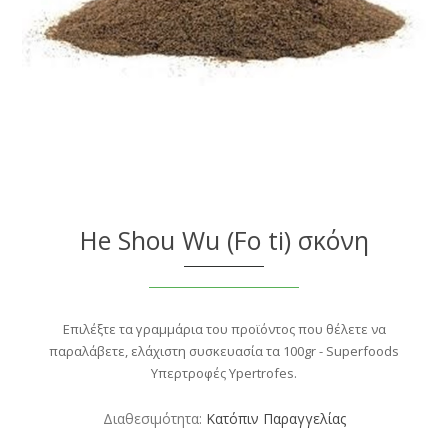
He Shou Wu (Fo ti) σκόνη
Επιλέξτε τα γραμμάρια του προϊόντος που θέλετε να
παραλάβετε, ελάχιστη συσκευασία τα 100gr - Superfoods
Υπερτροφές Ypertrofes.
Διαθεσιμότητα:
Κατόπιν Παραγγελίας