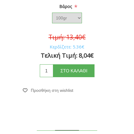
*
Bάρος
Τιμή:
13,40€
Κερδίζετε:
5.36€
Τελική Τιμή:
8,04€