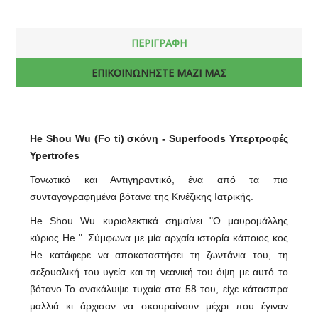
ΠΕΡΙΓΡΑΦΗ
ΕΠΙΚΟΙΝΩΝΗΣΤΕ ΜΑΖΙ ΜΑΣ
He Shou Wu (Fo ti) σκόνη - Superfoods Υπερτροφές
Ypertrofes
Τονωτικό και Αντιγηραντικό, ένα από τα πιο
συνταγογραφημένα βότανα της Κινέζικης Ιατρικής.
He Shou Wu κυριολεκτικά σημαίνει "Ο μαυρομάλλης
κύριος He ". Σύμφωνα με μία αρχαία ιστορία κάποιος κος
He κατάφερε να αποκαταστήσει τη ζωντάνια του, τη
σεξουαλική του υγεία και τη νεανική του όψη με αυτό το
βότανο.Το ανακάλυψε τυχαία στα 58 του, είχε κάτασπρα
μαλλιά κι άρχισαν να σκουραίνουν μέχρι που έγιναν