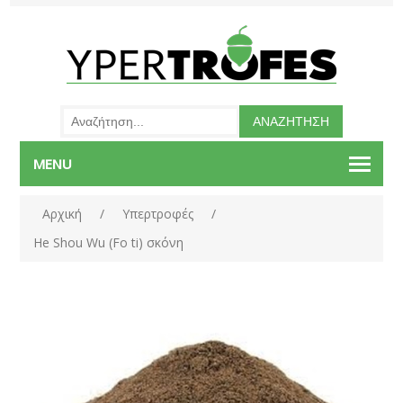
MENU
Αρχική
/
Υπερτροφές
/
He Shou Wu (Fo ti) σκόνη