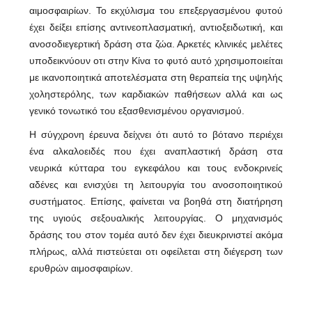
αιμοσφαιρίων. Το εκχύλισμα του επεξεργασμένου φυτού
έχει δείξει επίσης αντινεοπλασματική, αντιοξειδωτική, και
ανοσοδιεγερτική δράση στα ζώα. Αρκετές κλινικές μελέτες
υποδεικνύουν οτι στην Κίνα το φυτό αυτό χρησιμοποιείται
με ικανοποιητικά αποτελέσματα στη θεραπεία της υψηλής
χοληστερόλης, των καρδιακών παθήσεων αλλά και ως
γενικό τονωτικό του εξασθενισμένου οργανισμού.
Η σύγχρονη έρευνα δείχνει ότι αυτό το βότανο περιέχει
ένα αλκαλοειδές που έχει αναπλαστική δράση στα
νευρικά κύτταρα του εγκεφάλου και τους ενδοκρινείς
αδένες και ενισχύει τη λειτουργία του ανοσοποιητικού
συστήματος. Επίσης, φαίνεται να βοηθά στη διατήρηση
της υγιούς σεξουαλικής λειτουργίας. Ο μηχανισμός
δράσης του στον τομέα αυτό δεν έχει διευκρινιστεί ακόμα
πλήρως, αλλά πιστεύεται οτι οφείλεται στη διέγερση των
ερυθρών αιμοσφαιρίων.