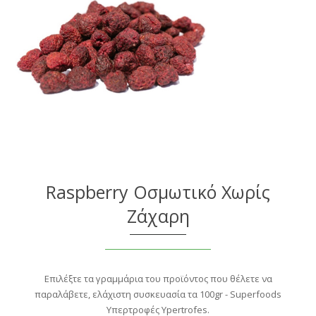
Raspberry Οσμωτικό Χωρίς
Ζάχαρη
Επιλέξτε τα γραμμάρια του προϊόντος που θέλετε να
παραλάβετε, ελάχιστη συσκευασία τα 100gr - Superfoods
Υπερτροφές Ypertrofes.