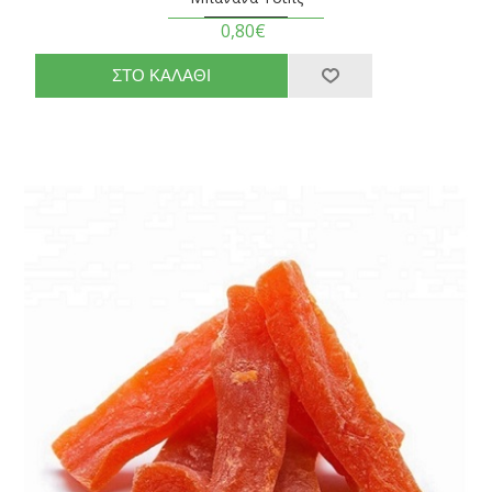
0,80€