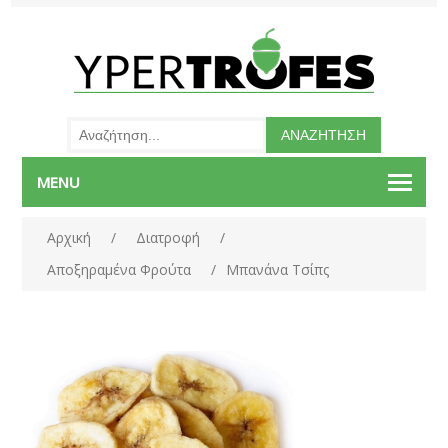
MENU
Αρχική
/
Διατροφή
/
Αποξηραμένα Φρούτα
/
Μπανάνα Τσίπς