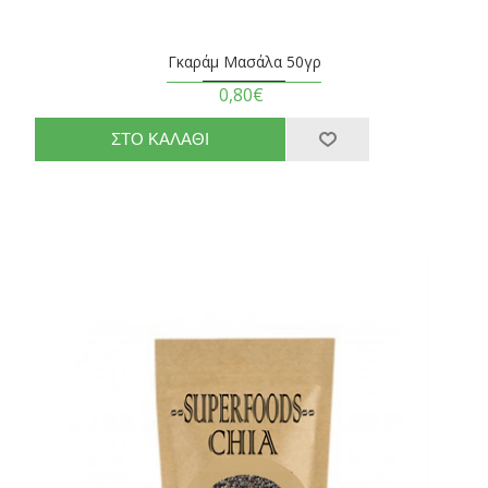
Γκαράμ Μασάλα 50γρ
0,80€