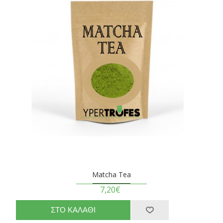
Matcha Tea
7,20€