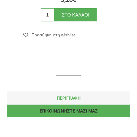
ΠΕΡΙΓΡΑΦΗ
ΕΠΙΚΟΙΝΩΝΗΣΤΕ ΜΑΖΙ ΜΑΣ