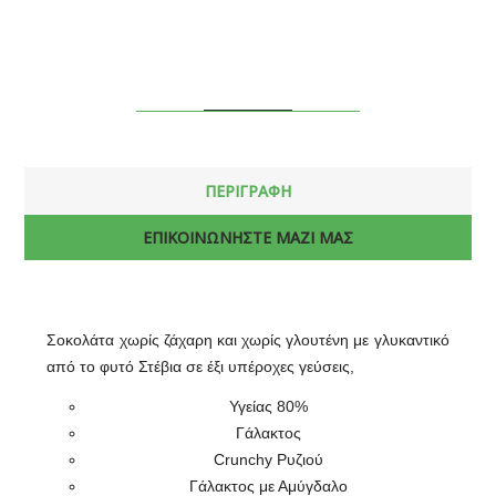
ΠΕΡΙΓΡΑΦΗ
ΕΠΙΚΟΙΝΩΝΗΣΤΕ ΜΑΖΙ ΜΑΣ
Σοκολάτα χωρίς ζάχαρη και χωρίς γλουτένη με γλυκαντικό
από το φυτό Στέβια σε έξι υπέροχες γεύσεις,
Υγείας 80%
Γάλακτος
Crunchy Ρυζιού
Γάλακτος με Αμύγδαλο