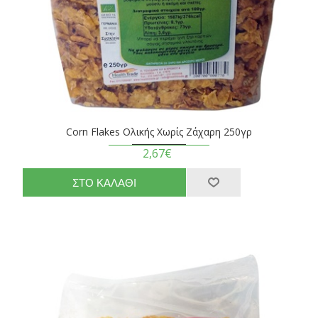
Corn Flakes Ολικής Χωρίς Ζάχαρη 250γρ
2,67€