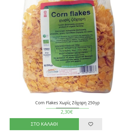
Corn Flakes Χωρίς Ζάχαρη 250γρ
2,30€