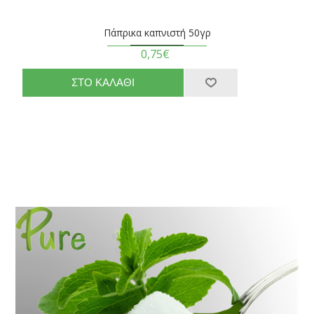
Πάπρικα καπνιστή 50γρ
0,75€