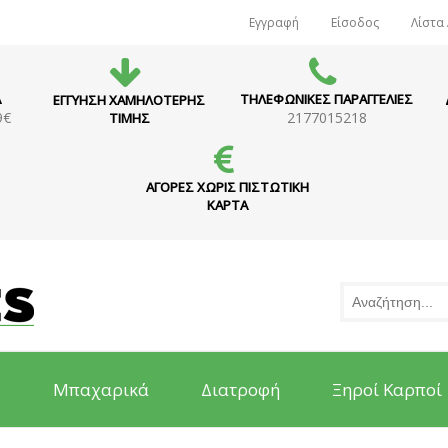
Εγγραφή
Είσοδος
Λίστα
Α
ΤΗΛΕΦΩΝΙΚΕΣ ΠΑΡΑΓΓΕΛΙΕΣ
ΕΓΓΥΗΣΗ ΧΑΜΗΛΟΤΕΡΗΣ
9€
2177015218
ΤΙΜΗΣ
ΑΓΟΡΕΣ ΧΩΡΙΣ ΠΙΣΤΩΤΙΚΗ
ΚΑΡΤΑ
ς
Μπαχαρικά
Διατροφή
Ξηροί Καρποί