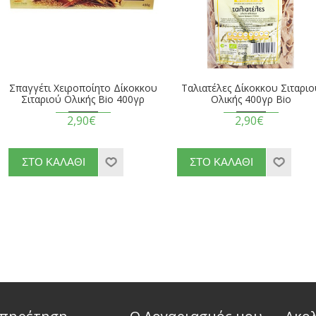
Σπαγγέτι Χειροποίητο Δίκοκκου
Ταλιατέλες Δίκοκκου Σιταρι
Σιταριού Ολικής Βio 400γρ
Ολικής 400γρ Βio
2,90€
2,90€