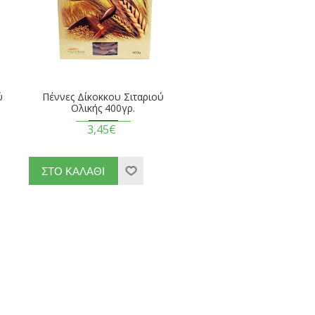
ύ
Πέννες Δίκοκκου Σιταριού
Ολικής 400γρ.
3,45€