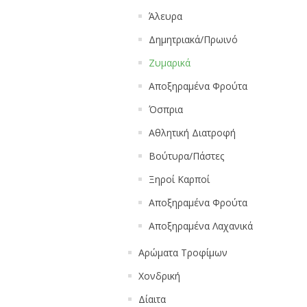
Άλευρα
Δημητριακά/Πρωινό
Ζυμαρικά
Αποξηραμένα Φρούτα
Όσπρια
Αθλητική Διατροφή
Βούτυρα/Πάστες
Ξηροί Καρποί
Αποξηραμένα Φρούτα
Αποξηραμένα Λαχανικά
Αρώματα Τροφίμων
Χονδρική
Δίαιτα