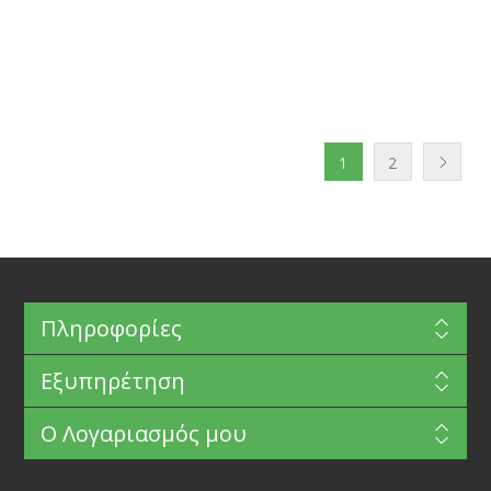
1
2
Πληροφορίες
Εξυπηρέτηση
Ο Λογαριασμός μου