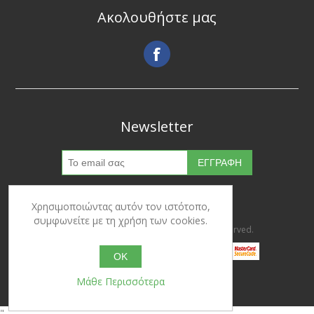
Ακολουθήστε μας
Newsletter
Χρησιμοποιώντας αυτόν τον ιστότοπο,
συμφωνείτε με τη χρήση των cookies.
Copyright © 2026 Ypertrofes. All rights reserved.
OK
Μάθε Περισσότερα
Powered by
nopCommerce
"