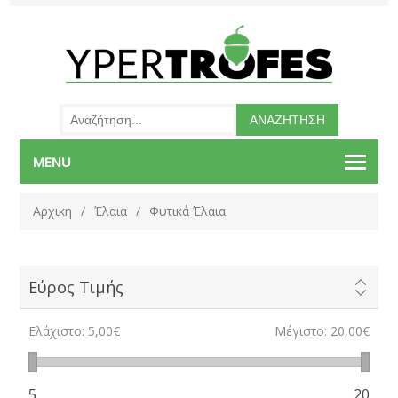
MENU
Αρχικη
/
Έλαια
/
Φυτικά Έλαια
Εύρος Τιμής
Ελάχιστο:
5,00€
Μέγιστο:
20,00€
5
20