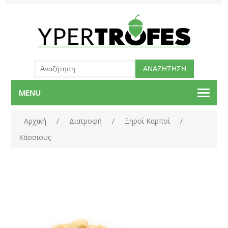
MENU
Αρχική
/
Διατροφή
/
Ξηροί Καρποί
/
Κάσσιους