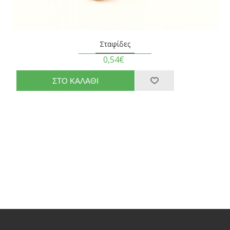
Σταφίδες
0,54€