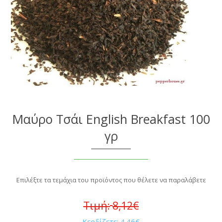
Μαύρο Τσάι English Breakfast 100
γρ
Επιλέξτε τα τεμάχια του προϊόντος που θέλετε να παραλάβετε
Τιμή:
8,12€
Κερδίζετε:
4.46€