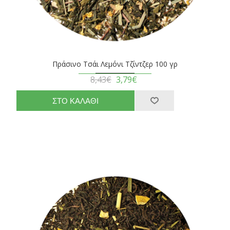
Πράσινο Τσάι Λεμόνι Τζίντζερ 100 γρ
8,43€
3,79€