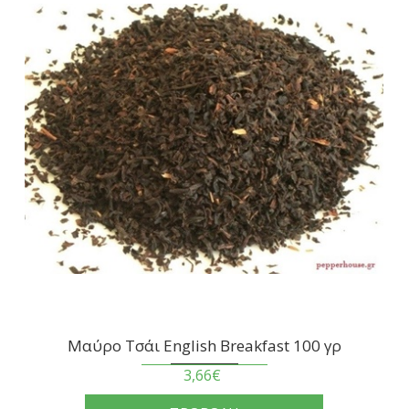
Μαύρο Τσάι English Breakfast 100 γρ
3,66€