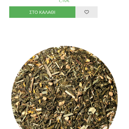
1,10€