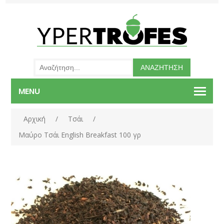
MENU
Αρχική
/
Τσάι
/
Μαύρο Τσάι English Breakfast 100 γρ