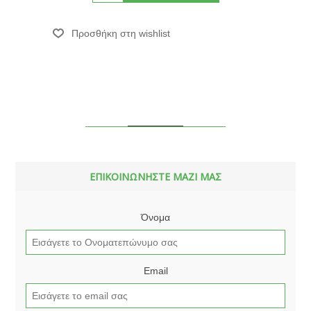
ΕΠΙΚΟΙΝΩΝΗΣΤΕ ΜΑΖΙ ΜΑΣ
Όνομα
Email