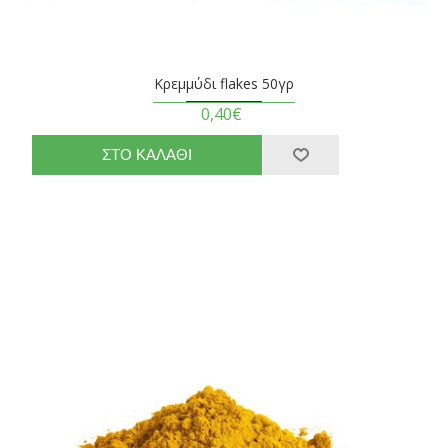
Κρεμμύδι flakes 50γρ
0,40€