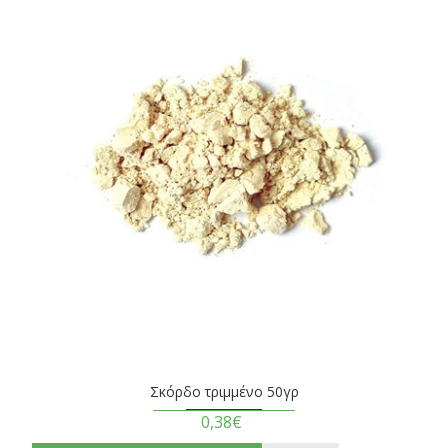
Σκόρδο τριμμένο 50γρ
0,38€