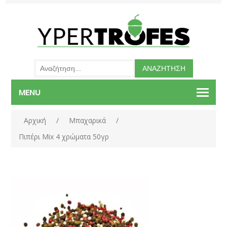
MENU
Αρχική
/
Μπαχαρικά
/
Πιπέρι Mix 4 χρώματα 50γρ