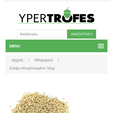
MENU
Αρχική
/
Μπαχαρικά
/
Σισάμι αποφλειωμένο 50γρ