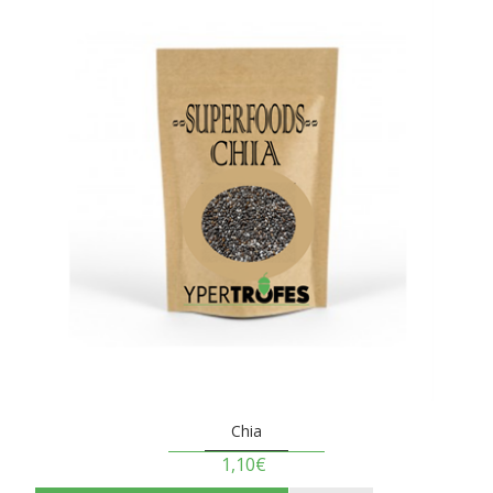
Chia
1,10€