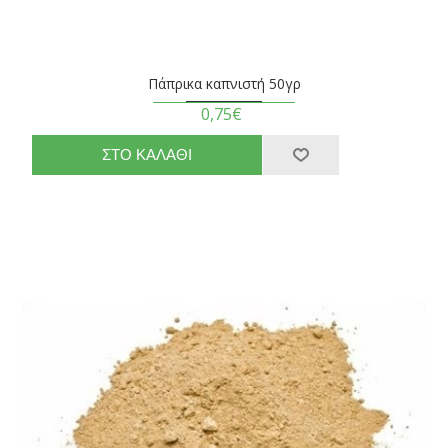
Πάπρικα καπνιστή 50γρ
0,75€