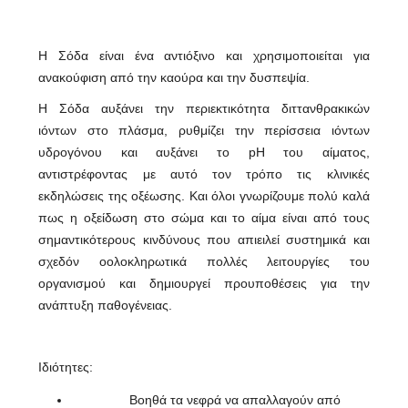
Η Σόδα είναι ένα αντιόξινο και χρησιμοποιείται για
ανακούφιση από την καούρα και την δυσπεψία.
Η Σόδα αυξάνει την περιεκτικότητα διττανθρακικών
ιόντων στο πλάσμα, ρυθμίζει την περίσσεια ιόντων
υδρογόνου και αυξάνει το pH του αίματος,
αντιστρέφοντας με αυτό τον τρόπο τις κλινικές
εκδηλώσεις της οξέωσης. Και όλοι γνωρίζουμε πολύ καλά
πως η οξείδωση στο σώμα και το αίμα είναι από τους
σημαντικότερους κινδύνους που απιειλεί συστημικά και
σχεδόν οολοκληρωτικά πολλές λειτουργίες του
οργανισμού και δημιουργεί προυποθέσεις για την
ανάπτυξη παθογένειας.
Ιδιότητες:
Βοηθά τα νεφρά να απαλλαγούν από