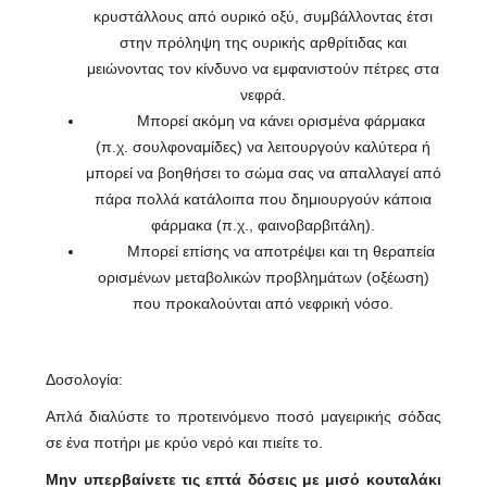
κρυστάλλους από ουρικό οξύ, συμβάλλοντας έτσι
στην πρόληψη της ουρικής αρθρίτιδας και
μειώνοντας τον κίνδυνο να εμφανιστούν πέτρες στα
νεφρά.
Μπορεί ακόμη να κάνει ορισμένα φάρμακα
(π.χ. σουλφοναμίδες) να λειτουργούν καλύτερα ή
μπορεί να βοηθήσει το σώμα σας να απαλλαγεί από
πάρα πολλά κατάλοιπα που δημιουργούν κάποια
φάρμακα (π.χ., φαινοβαρβιτάλη).
Μπορεί επίσης να αποτρέψει και τη θεραπεία
ορισμένων μεταβολικών προβλημάτων (οξέωση)
που προκαλούνται από νεφρική νόσο.
Δοσολογία:
Απλά διαλύστε το προτεινόμενο ποσό μαγειρικής σόδας
σε ένα ποτήρι με κρύο νερό και πιείτε το.
Μην υπερβαίνετε τις επτά δόσεις με μισό κουταλάκι