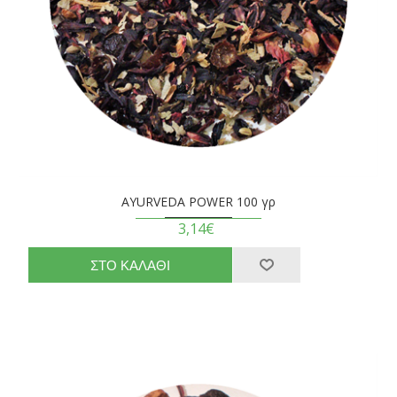
AYURVEDA POWER 100 γρ
3,14€