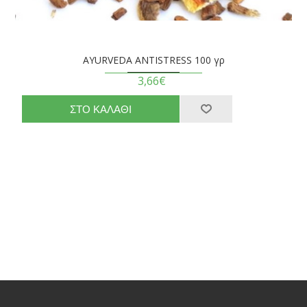
AYURVEDA ANTISTRESS 100 γρ
3,66€