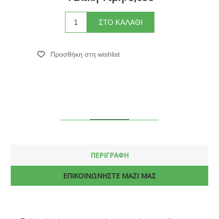
ΠΕΡΙΓΡΑΦΗ
ΕΠΙΚΟΙΝΩΝΗΣΤΕ ΜΑΖΙ ΜΑΣ