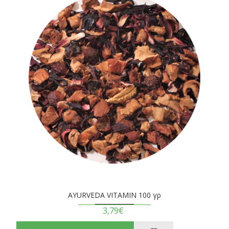
AYURVEDA VITAMIN 100 γρ
3,79€