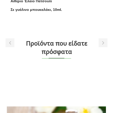
Αιθέριο Έλαιο Πατσουλί
Σε γυάλινο μπουκαλάκι, 10ml.
Προϊόντα που είδατε
πρόσφατα