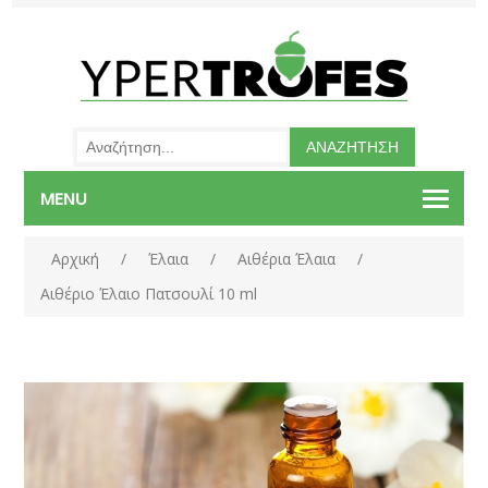
MENU
Αρχική
/
Έλαια
/
Αιθέρια Έλαια
/
Αιθέριο Έλαιο Πατσουλί 10 ml