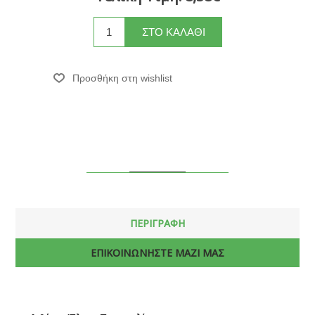
ΠΕΡΙΓΡΑΦΗ
ΕΠΙΚΟΙΝΩΝΗΣΤΕ ΜΑΖΙ ΜΑΣ