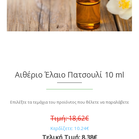
Αιθέριο Έλαιο Πατσουλί 10 ml
Επιλέξτε τα τεμάχια του προϊόντος που θέλετε να παραλάβετε
Τιμή:
18,62€
Κερδίζετε:
10.24€
Τελική Τιμή:
8,38€