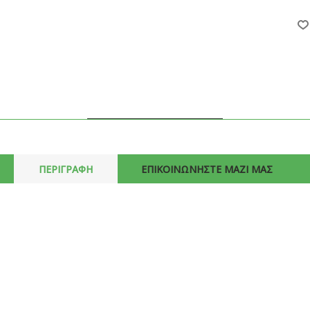
ΠΕΡΙΓΡΑΦΗ
ΕΠΙΚΟΙΝΩΝΗΣΤΕ ΜΑΖΙ ΜΑΣ