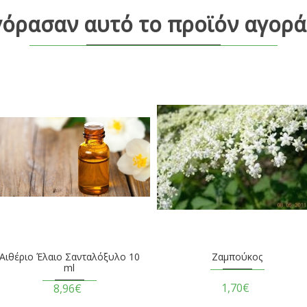
γόρασαν αυτό το προϊόν αγορά
Αιθέριο Έλαιο Σανταλόξυλο 10
Ζαμπούκος
ml
1,70€
8,96€