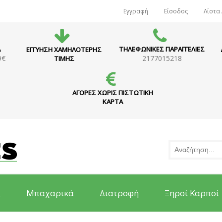
Εγγραφή
Είσοδος
Λίστα
Α
ΤΗΛΕΦΩΝΙΚΕΣ ΠΑΡΑΓΓΕΛΙΕΣ
ΕΓΓΥΗΣΗ ΧΑΜΗΛΟΤΕΡΗΣ
9€
2177015218
ΤΙΜΗΣ
ΑΓΟΡΕΣ ΧΩΡΙΣ ΠΙΣΤΩΤΙΚΗ
ΚΑΡΤΑ
ς
Μπαχαρικά
Διατροφή
Ξηροί Καρποί