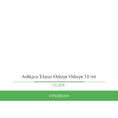
Αιθέριο Έλαιο Υλάνγκ Υλάνγκ 10 ml
10,00€
ΠΡΟΒΟΛΗ