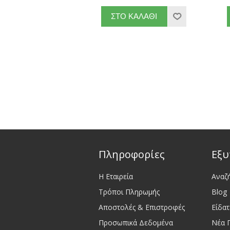
Πληροφορίες
Εξυ
Η Εταιρεία
Αναζ
Τρόποι Πληρωμής
Blog
Αποστολές & Επιστροφές
Είδα
Προσωπικά Δεδομένα
Νέα 