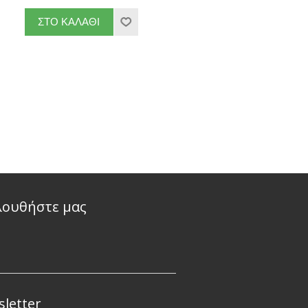
λουθήστε μας
letter