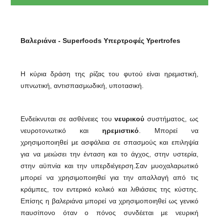
Βαλεριάνα - Superfoods Υπερτροφές Ypertrofes
Η κύρια δράση της ρίζας του φυτού είναι ηρεμιστική,
υπνωτική, αντισπασμωδική, υποτασική.
Ενδείκνυται σε ασθένειες του
νευρικού
συστήματος, ως
νευροτονωτικό και
ηρεμιστικό
. Μπορεί να
χρησιμοποιηθεί με ασφάλεια σε σπασμούς και επιληψία
για να μειώσει την ένταση και το άγχος, στην υστερία,
στην αϋπνία και την υπερδιέγερση.Σαν μυοχαλαρωτικό
μπορεί να χρησιμοποιηθεί για την απαλλαγή από τις
κράμπες, τον εντερικό κολικό και λιθιάσεις της κύστης.
Επίσης η βαλεριάνα μπορεί να χρησιμοποιηθεί ως γενικό
παυσίπονο όταν ο πόνος συνδέεται με νευρική