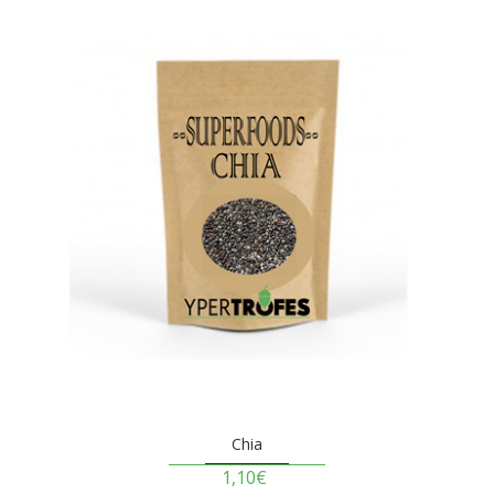
Chia
1,10€