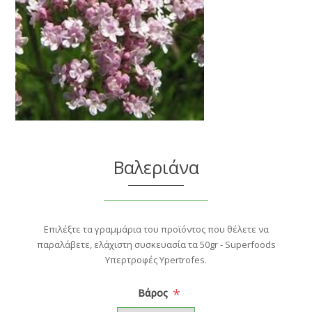
Βαλεριάνα
Επιλέξτε τα γραμμάρια του προϊόντος που θέλετε να
παραλάβετε, ελάχιστη συσκευασία τα 50gr - Superfoods
Υπερτροφές Ypertrofes.
*
Βάρος