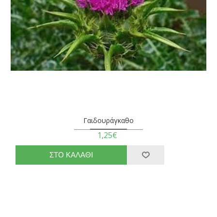
Γαιδουράγκαθο
1,25€