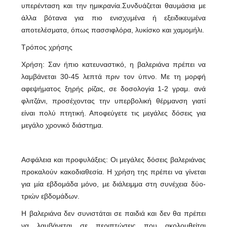
υπερένταση και την ημικρανία.Συνδυάζεται θαυμάσια με
άλλα βότανα για πιο ενισχυμένα ή εξειδικευμένα
αποτελέσματα, όπως πασσιφλόρα, λυκίσκο και χαμομήλι.
Τρόπος χρήσης
Χρήση: Σαν ήπιο κατευναστικό, η βαλεριάνα πρέπει να
λαμβάνεται 30-45 λεπτά πριν τον ύπνο. Με τη μορφή
αφεψήματος ξηρής ρίζας, σε δοσολογία 1-2 γραμ. ανά
φλιτζάνι, προσέχοντας την υπερβολική θέρμανση γιατί
είναι πολύ πτητική. Αποφεύγετε τις μεγάλες δόσεις για
μεγάλο χρονικό διάστημα.
Ασφάλεια και προφυλάξεις: Οι μεγάλες δόσεις βαλεριάνας
προκαλούν κακοδιαθεσία. Η χρήση της πρέπει να γίνεται
για µία εβδομάδα µόνο, µε διάλειμμα στη συνέχεια δύο-
τριών εβδομάδων.
Η βαλεριάνα δεν συνιστάται σε παιδιά και δεν θα πρέπει
να λαμβάνεται σε περιπτώσεις που ακολουθείται