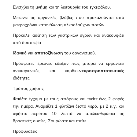
Ενισχύει τη μνήμη και τη λειτουργία του εγκεφάλου.
Μειώνει τις οργανικές βλάβες που προκαλούνται από
μακροχρόνια κατανάλωση αλκοολούχων ποτών.
Προκαλεί αύξηση των γαστρικών υγρών και ανακουφίζει
από δυσπεψία.
Ιδανικό για
αποτοξίνωση
του οργανισμού.
Πρόσφατες έρευνες έδειξαν πως μπορεί να εμφανίσει
αντικαρκινικές και καρδιο-
νευροπροστατευτικές
ιδιότητες
Τρόπος χρήσης
Φτιάξτε έγχυμα με τους σπόρους και πιείτε έως 2 φορές
την ημέρα. Αναμείξτε 1 φλιτζάνι ζεστό νερό, με 2 κ.γ. και
αφήστε περίπου 10 λεπτά να απελευθερώσει τις
δραστικές ουσίες. Σουρώστε και πιείτε.
Προφυλάξεις