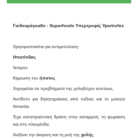
Γαιδουράγκαθο - Superfoods Υπερτροφές Ypertrofes
Χρησιμοποιείται για αντιμετώπιση:
Ηπατίτιδας
Ίκτερου
Κίρρωση του
ήπατος
Χορηγείται σε προβλήματα της χοληδόχου κύστεως.
Αντίδοτο για δηλητηριάσεις από τοξίνες και το μύκητα
Amanita.
Έχει καταπραϋντική δράση στην καταρροή, τη ψωρίαση
και στη πλευρίτιδα.
Αυξάνει την έκκριση και τη ροή της
χολής
.