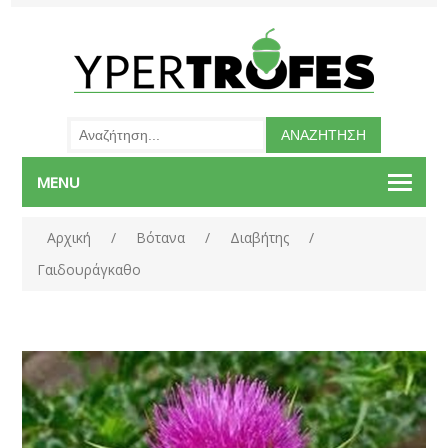
MENU
Αρχική
/
Βότανα
/
Διαβήτης
/
Γαιδουράγκαθο