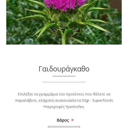
Γαιδουράγκαθο
Επιλέξτε τα γραμμάρια του προϊόντος που θέλετε να
παραλάβετε, ελάχιστη συσκευασία τα 50gr - Superfoods
Υπερτροφές Ypertrofes.
*
Βάρος