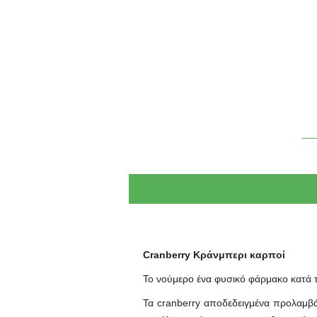
Cranberry Κράνμπερι καρποί
Το νούμερο ένα φυσικό φάρμακο κατά
Τα cranberry αποδεδειγμένα προλαμβά