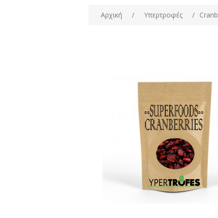
Αρχική
/
Υπερτροφές
/
Cranb