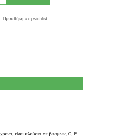
ονα, είναι πλούσια σε βιταμίνες C, E