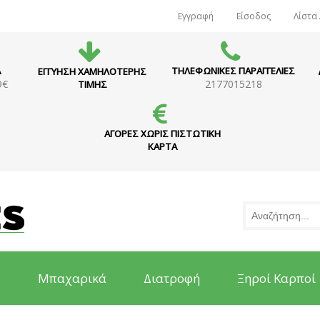
Εγγραφή
Είσοδος
Λίστα
Α
ΤΗΛΕΦΩΝΙΚΕΣ ΠΑΡΑΓΓΕΛΙΕΣ
ΕΓΓΥΗΣΗ ΧΑΜΗΛΟΤΕΡΗΣ
9€
2177015218
ΤΙΜΗΣ
ΑΓΟΡΕΣ ΧΩΡΙΣ ΠΙΣΤΩΤΙΚΗ
ΚΑΡΤΑ
ς
Μπαχαρικά
Διατροφή
Ξηροί Καρποί