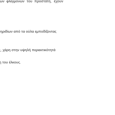
, των φλεγμονών του προστάτη, έχουν
ηριδίων από τα ούλα εμποδίζοντας
 χάρη στην υψηλή περιεκτικότητά
η του έλκους.