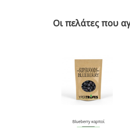
Οι πελάτες που α
Blueberry καρποί